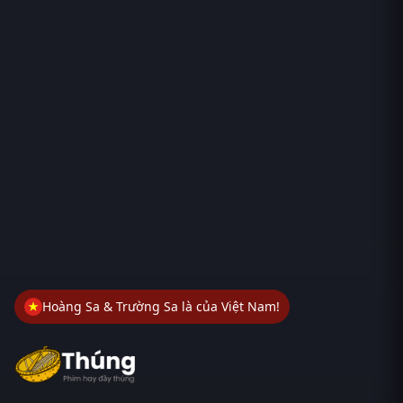
Hoàng Sa & Trường Sa là của Việt Nam!