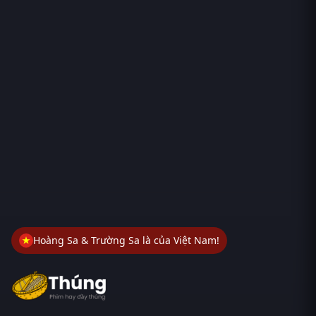
Hoàng Sa & Trường Sa là của Việt Nam!