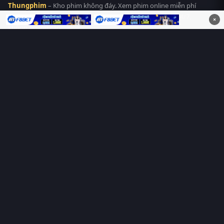
Thungphim
– Kho phim không đáy. Xem phim online miễn phí
HD 4K Vietsub, thuyết minh, lồng tiếng. Cập nhật nhanh 24/7,
×
không quảng cáo.
HỆ SINH THÁI
Thungphim
ĐANG XEM
RoPhim
PhimMoi
MotPhim
MotChill
GhienPhim