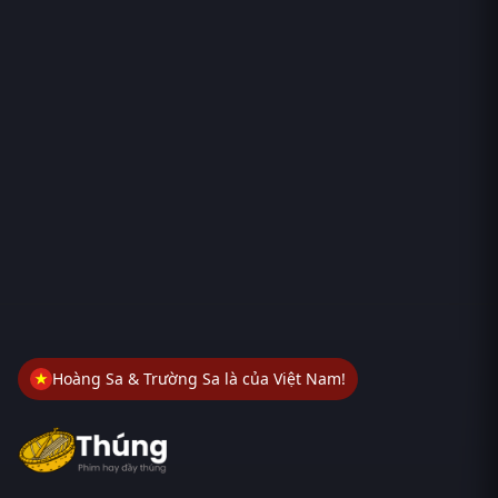
Hoàng Sa & Trường Sa là của Việt Nam!