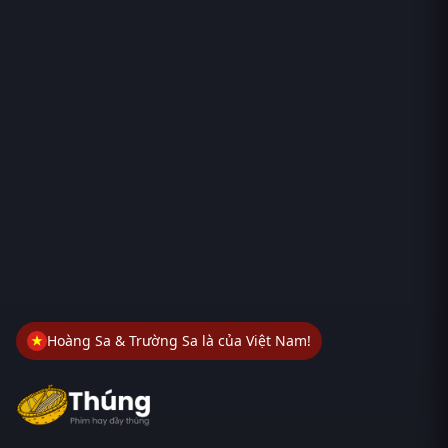
Hoàng Sa & Trường Sa là của Việt Nam!