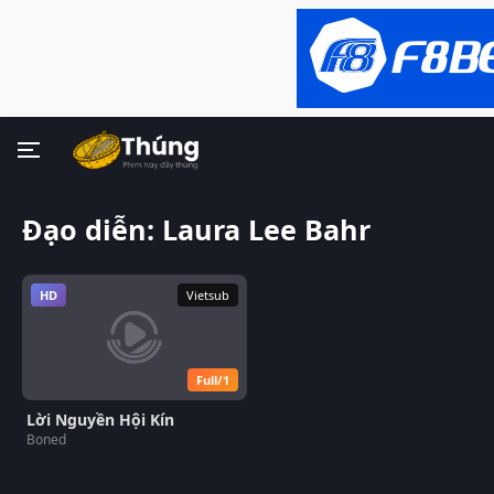
Đạo diễn: Laura Lee Bahr
HD
Vietsub
Full/1
Lời Nguyền Hội Kín
Boned