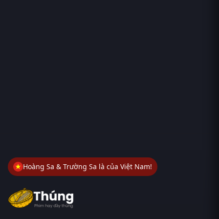
Hoàng Sa & Trường Sa là của Việt Nam!