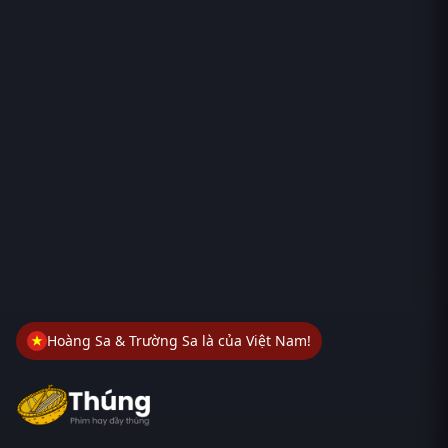
Hoàng Sa & Trường Sa là của Việt Nam!