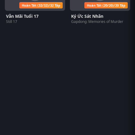
Hoàn Tất (32/32)/32 Tập
Hoàn Tất (20/20)/20 Tập
Vẫn Mãi Tuổi 17
Ký Ức Sát Nhân
Still 17
Gapdong: Memories of Murder