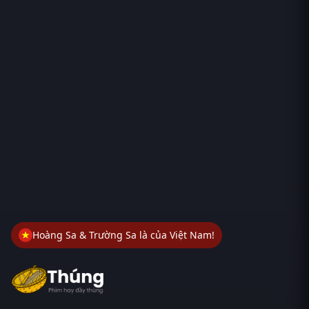
Hoàng Sa & Trường Sa là của Việt Nam!