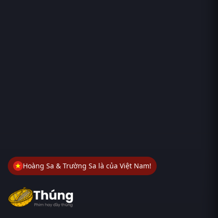
Hoàng Sa & Trường Sa là của Việt Nam!