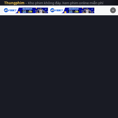
Thungphim
– Kho phim không đáy. Xem phim online miễn phí
HD 4K Vietsub, thuyết minh, lồng tiếng. Cập nhật nhanh 24/7,
×
không quảng cáo.
HỆ SINH THÁI
Thungphim
ĐANG XEM
RoPhim
PhimMoi
MotPhim
MotChill
GhienPhim