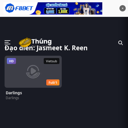
×
Đạo diễn: Jasmeet K. Reen
HD
Vietsub
Full/1
Darlings
Darlings