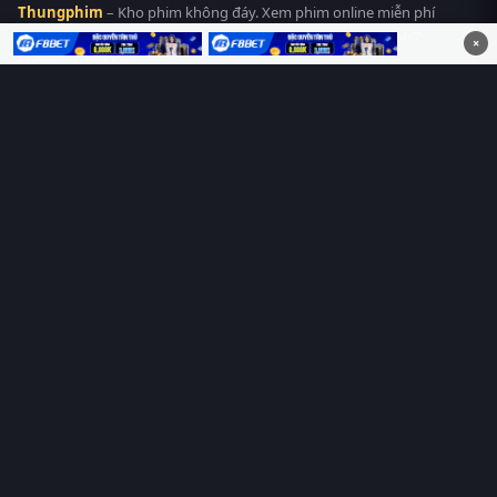
Thungphim
– Kho phim không đáy. Xem phim online miễn phí
HD 4K Vietsub, thuyết minh, lồng tiếng. Cập nhật nhanh 24/7,
×
không quảng cáo.
HỆ SINH THÁI
Thungphim
ĐANG XEM
RoPhim
PhimMoi
MotPhim
MotChill
GhienPhim