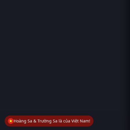
Hoàng Sa & Trường Sa là của Việt Nam!