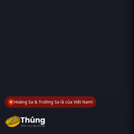
Hoàng Sa & Trường Sa là của Việt Nam!