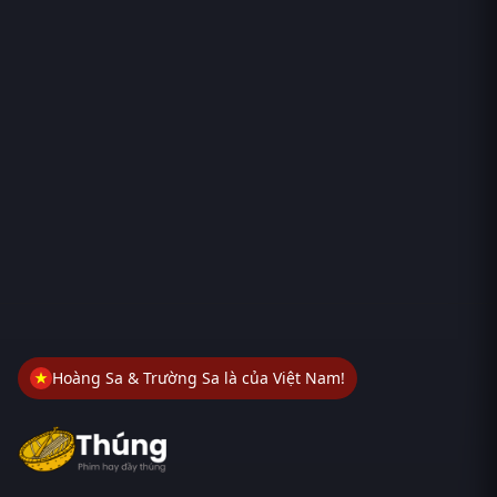
Hoàng Sa & Trường Sa là của Việt Nam!