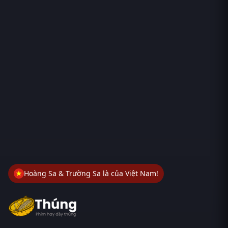
Hoàng Sa & Trường Sa là của Việt Nam!