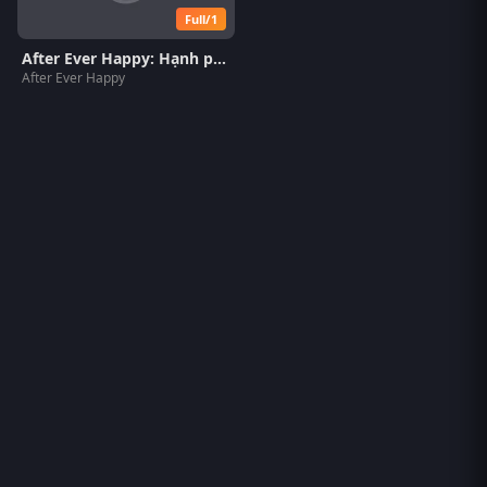
Full/1
After Ever Happy: Hạnh phúc mãi về sau
After Ever Happy