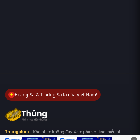
Hoàng Sa & Trường Sa là của Việt Nam!
Thungphim
– Kho phim không đáy. Xem phim online miễn phí
HD 4K Vietsub, thuyết minh, lồng tiếng. Cập nhật nhanh 24/7,