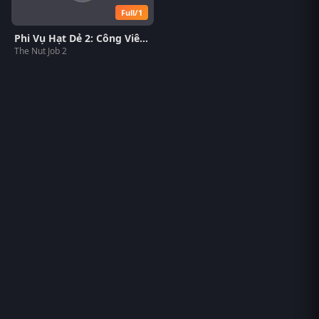
Full/1
Phi Vụ Hạt Dẻ 2: Công Viên Đại Chiến
The Nut Job 2