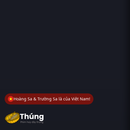
Hoàng Sa & Trường Sa là của Việt Nam!