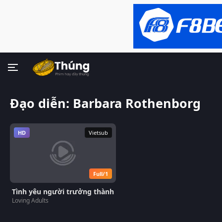
Đạo diễn: Barbara Rothenborg
HD
Vietsub
Full/1
Tình yêu người trưởng thành
Loving Adults