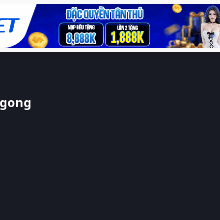
ngong