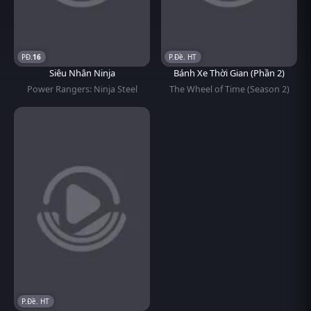
16
P.Đề. HT
Siêu Nhân Ninja
Bánh Xe Thời Gian (Phần 2)
Power Rangers: Ninja Steel
The Wheel of Time (Season 2)
P.Đề. HT