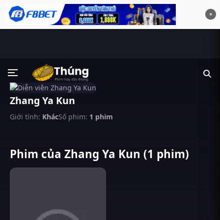
×
Zhang Ya Kun
Giới tính:
Khác
Số phim:
1 phim
Phim của Zhang Ya Kun (1 phim)