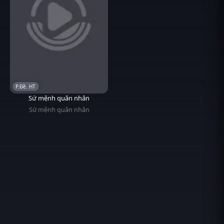
P.Đề. HT
Sứ mệnh quân nhân
Sứ mệnh quân nhân