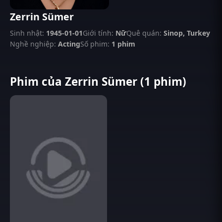
Zerrin Sümer
Sinh nhật:
1945-01-01
Giới tính:
Nữ
Quê quán:
Sinop, Turkey
Nghề nghiệp:
Acting
Số phim:
1 phim
Phim của Zerrin Sümer (1 phim)