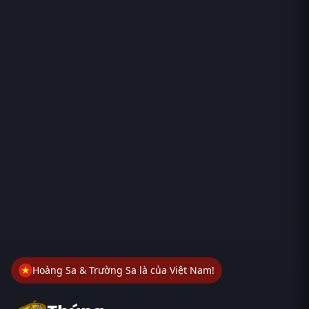
Hoàng Sa & Trường Sa là của Việt Nam!