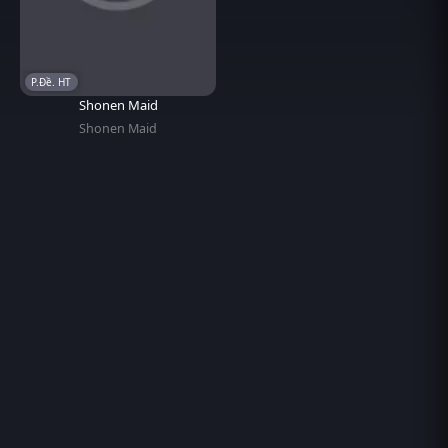
P.Đề. HT
Shonen Maid
Shonen Maid