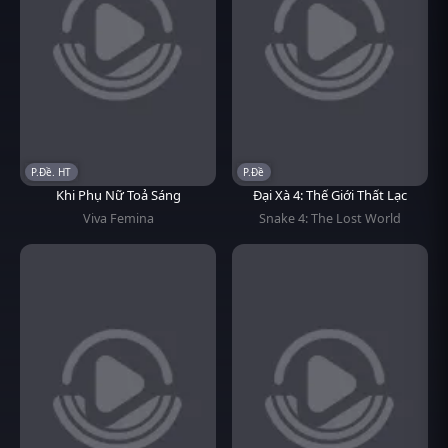
P.Đề. HT
P.Đề
Khi Phụ Nữ Toả Sáng
Đại Xà 4: Thế Giới Thất Lạc
Viva Femina
Snake 4: The Lost World