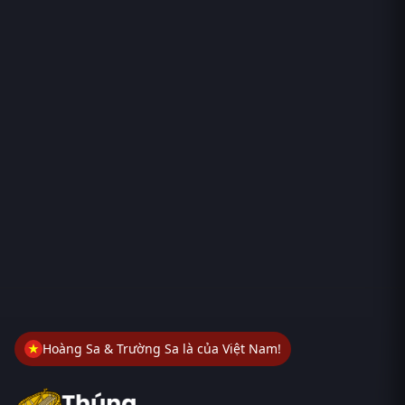
Hoàng Sa & Trường Sa là của Việt Nam!