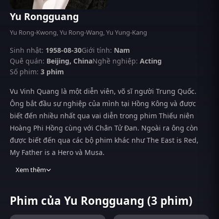
Yu Rongguang
Yu Rong-Kwong, Yu Rong-Wang, Yu Yung-Kang
Sinh nhật:
1958-08-30
Giới tính:
Nam
Quê quán:
Beijing, China
Nghề nghiệp:
Acting
Số phim:
3 phim
Vu Vinh Quang là một diễn viên, võ sĩ người Trung Quốc.
Ông bắt đầu sự nghiệp của mình tại Hồng Kông và được
biết đến nhiều nhất qua vai diễn trong phim Thiếu niên
Hoàng Phi Hồng cùng với Chân Tử Đan. Ngoài ra ông còn
được biết đến qua các bộ phim khác như The East is Red,
My Father is a Hero và Musa.
Xem thêm
Phim của Yu Rongguang (3 phim)