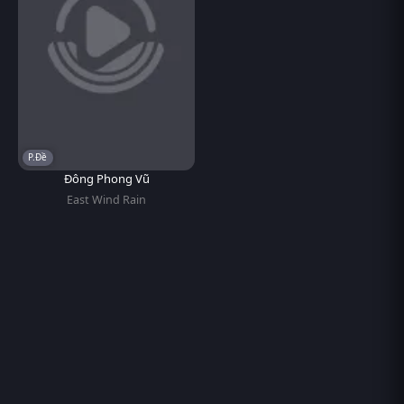
P.Đề
Đông Phong Vũ
East Wind Rain