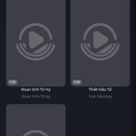
P.Đề
P.Đề
Đoạn tình Từ Hy
Thiết Hầu Tử
Đoạn tình Từ Hy
Iron Monkey