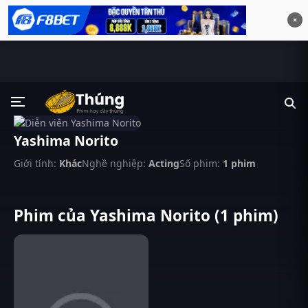
×
Yashima Norito
Giới tính:
Khác
Nghề nghiệp:
Acting
Số phim:
1 phim
Phim của Yashima Norito (1 phim)