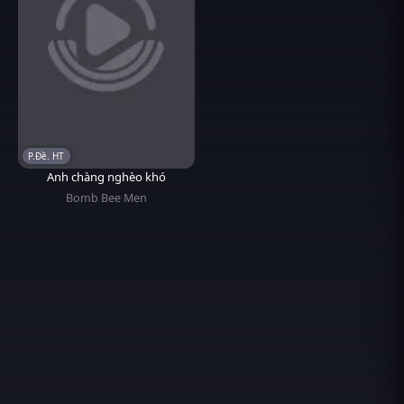
P.Đề. HT
Anh chàng nghèo khó
Bomb Bee Men