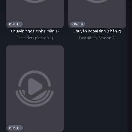
P.Đề. HT
P.Đề. HT
Chuyện ngoại tình (Phần 1)
Chuyện ngoại tình (Phần 2)
Eastsiders (Season 1)
Eastsiders (Season 2)
P.Đề. HT