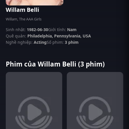
Willam Belli
Willam, The AAA Girls
Sinh nhật:
1982-06-30
Giới tính:
Nam
Quê quán:
Philadelphia, Pennsylvania, USA
Nghề nghiệp:
Acting
Số phim:
3 phim
Phim của Willam Belli (3 phim)