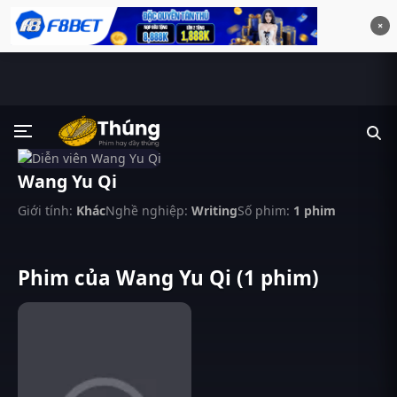
×
Wang Yu Qi
Giới tính:
Khác
Nghề nghiệp:
Writing
Số phim:
1 phim
Phim của Wang Yu Qi (1 phim)