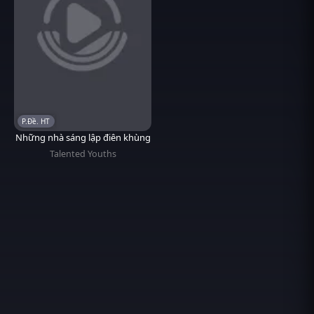
P.Đề. HT
Những nhà sáng lập điên khùng
Talented Youths