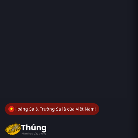
Hoàng Sa & Trường Sa là của Việt Nam!