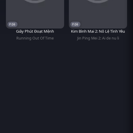
P.Đề
P.Đề
Giây Phút Đoạt Mệnh
Kim Bình Mai 2: Nô Lệ Tình Yêu
Running Out Of Time
Jin Ping Mei 2: Ai de nu li