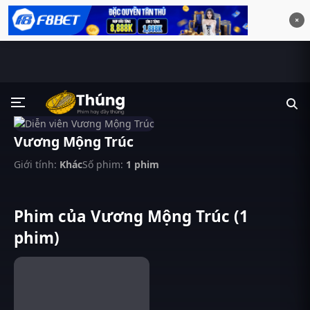
×
Vương Mộng Trúc
Giới tính:
Khác
Số phim:
1 phim
Phim của Vương Mộng Trúc (1
phim)