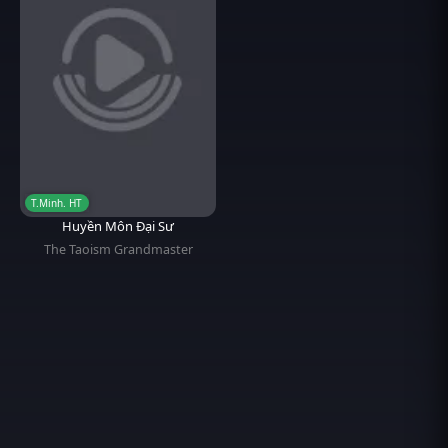
T.Minh. HT
Huyền Môn Đại Sư
The Taoism Grandmaster