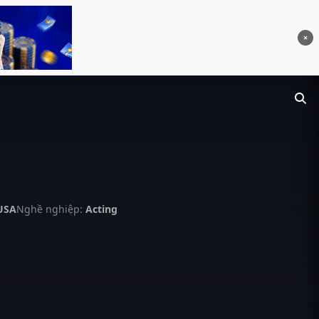
×
 USA
Nghề nghiệp:
Acting