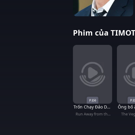
Phim của TIMOT
P.Đề
P.Đ
Trốn Chạy Đảo Dục
Ông bố ă
Vọng
Run Away from the
The Veg
Lust Island
S