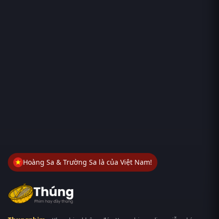
Hoàng Sa & Trường Sa là của Việt Nam!