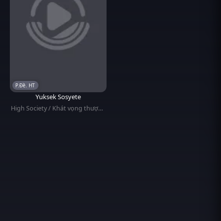
P.Đề. HT
Yuksek Sosyete
High Society / Khát vọng thượng
lưu