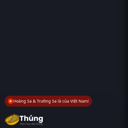
Hoàng Sa & Trường Sa là của Việt Nam!