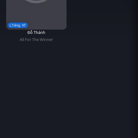
L.Tiếng. HT
Đỗ Thánh
All For The Winner