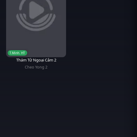
T.Minh. HT
Thám Tử Ngoại Cảm 2
Cheo Yong 2