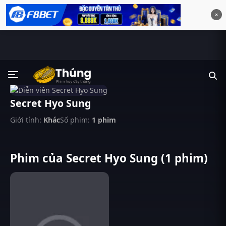
×
Secret Hyo Sung
Giới tính:
Khác
Số phim:
1 phim
Phim của Secret Hyo Sung (1 phim)