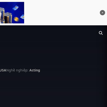
×
 USA
Nghề nghiệp:
Acting