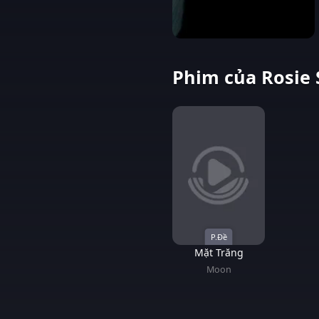
Phim của Rosie 
P.Đề
Mặt Trăng
Moon