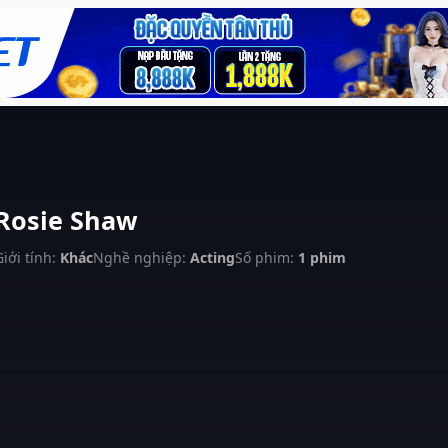
Rosie Shaw
Giới tính:
Khác
Nghề nghiệp:
Acting
Số phim:
1 phim