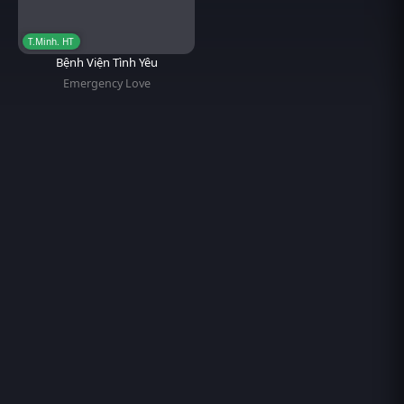
T.Minh. HT
Bệnh Viện Tình Yêu
Emergency Love