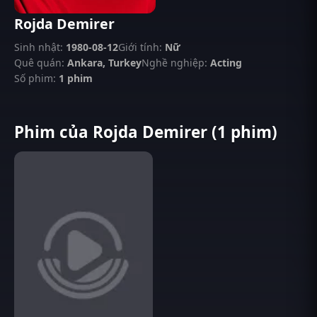
Rojda Demirer
Sinh nhật:
1980-08-12
Giới tính:
Nữ
Quê quán:
Ankara, Turkey
Nghề nghiệp:
Acting
Số phim:
1 phim
Phim của Rojda Demirer (1 phim)