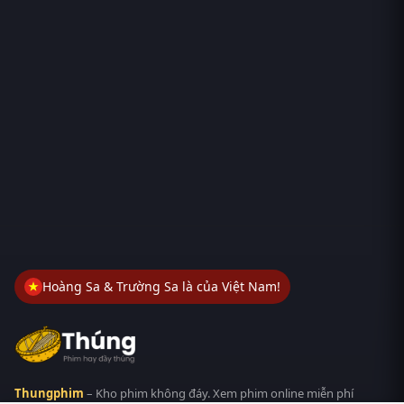
Hoàng Sa & Trường Sa là của Việt Nam!
Thungphim
– Kho phim không đáy. Xem phim online miễn phí