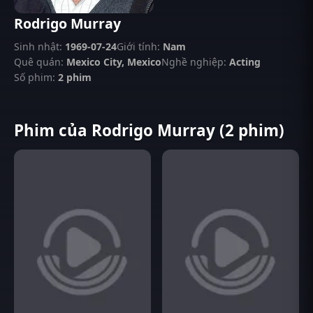
Rodrigo Murray
Sinh nhật:
1969-07-24
Giới tính:
Nam
Quê quán:
Mexico City, Mexico
Nghề nghiệp:
Acting
Số phim:
2 phim
Phim của Rodrigo Murray (2 phim)