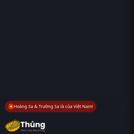
Hoàng Sa & Trường Sa là của Việt Nam!