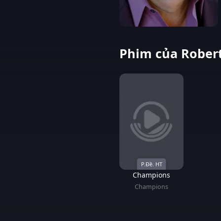
Phim của Robert
P.Đề. HT
Champions
Champions