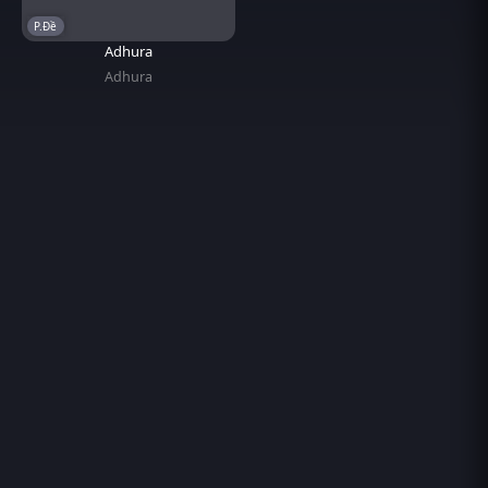
P.Đề
Adhura
Adhura