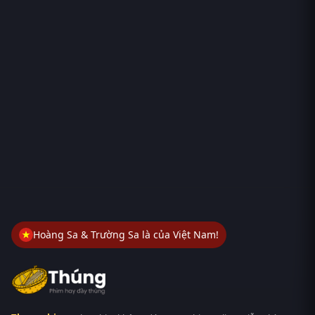
Hoàng Sa & Trường Sa là của Việt Nam!