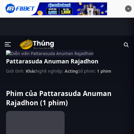
×
Pattarasuda Anuman Rajadhon
Giới tính:
Khác
Nghề nghiệp:
Acting
Số phim:
1 phim
Phim của Pattarasuda Anuman
Rajadhon (1 phim)