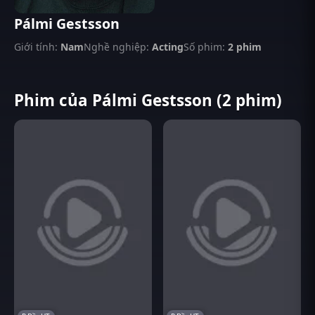
Pálmi Gestsson
Giới tính:
Nam
Nghề nghiệp:
Acting
Số phim:
2 phim
Phim của Pálmi Gestsson (2 phim)