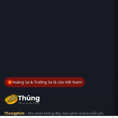
Hoàng Sa & Trường Sa là của Việt Nam!
Thungphim
– Kho phim không đáy. Xem phim online miễn phí