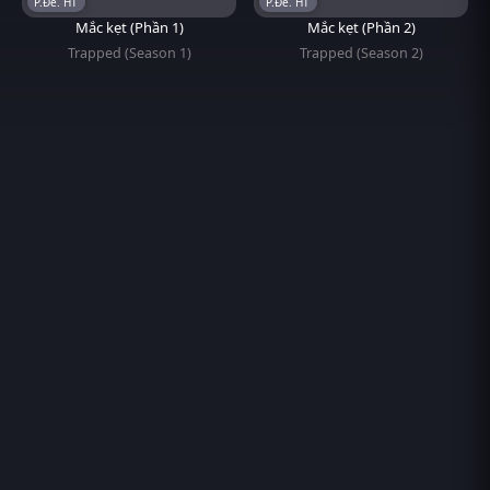
P.Đề. HT
P.Đề. HT
Mắc kẹt (Phần 1)
Mắc kẹt (Phần 2)
Trapped (Season 1)
Trapped (Season 2)