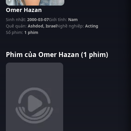
Omer Hazan
Sinh nhật:
2000-03-07
Giới tính:
Nam
Quê quán:
Ashdod, Israel
Nghề nghiệp:
Acting
Số phim:
1 phim
Phim của Omer Hazan (1 phim)