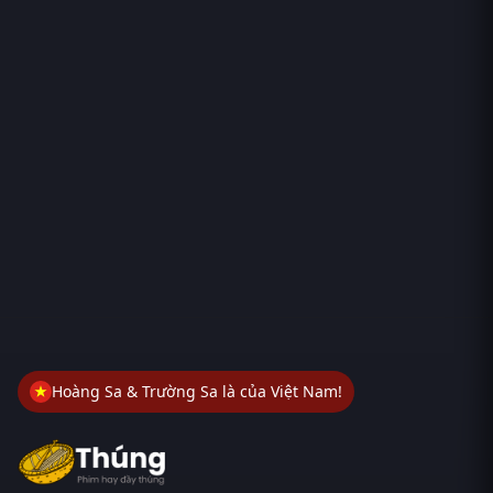
Hoàng Sa & Trường Sa là của Việt Nam!