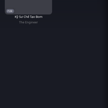
P.Đề
Kỹ Sư Chế Tạo Bom
The Engineer