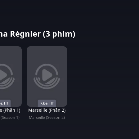
a Régnier (3 phim)
ề. HT
P.Đề. HT
e (Phần 1)
Marseille (Phần 2)
 (Season 1)
Marseille (Season 2)