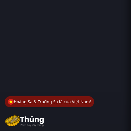
Hoàng Sa & Trường Sa là của Việt Nam!