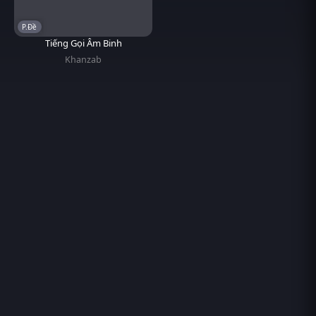
P.Đề
Tiếng Gọi Âm Binh
Khanzab