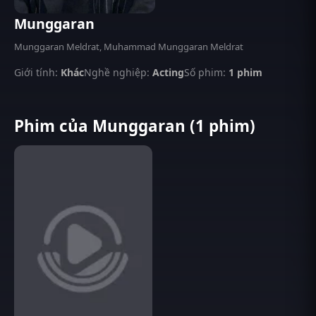
Munggaran
Munggaran Meldrat, Muhammad Munggaran Meldrat
Giới tính:
Khác
Nghề nghiệp:
Acting
Số phim:
1 phim
Phim của Munggaran (1 phim)