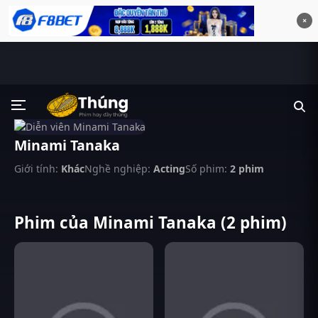
×
Minami Tanaka
Giới tính:
Khác
Nghề nghiệp:
Acting
Số phim:
2 phim
Phim của Minami Tanaka (2 phim)