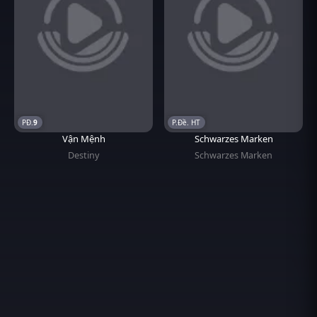
9
P.Đề. HT
Vận Mệnh
Schwarzes Marken
Destiny
Schwarzes Marken