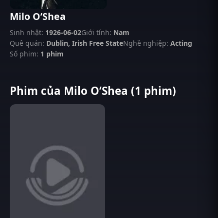
Milo O’Shea
Sinh nhật:
1926-06-02
Giới tính:
Nam
Quê quán:
Dublin, Irish Free State
Nghề nghiệp:
Acting
Số phim:
1 phim
Phim của Milo O’Shea (1 phim)