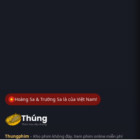
Hoàng Sa & Trường Sa là của Việt Nam!
Thungphim
– Kho phim không đáy. Xem phim online miễn phí