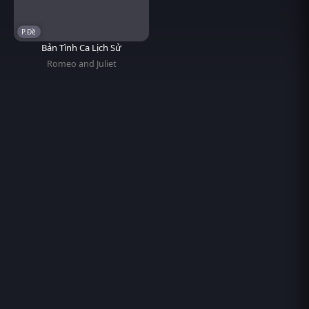
P.Đề
Bản Tình Ca Lịch Sử
Romeo and Juliet