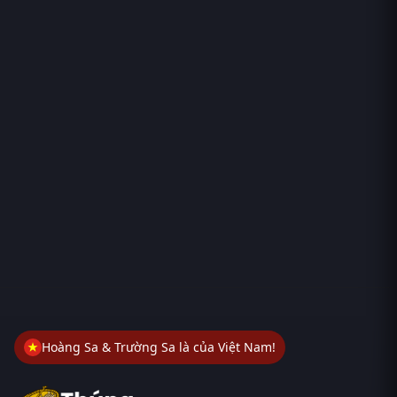
Hoàng Sa & Trường Sa là của Việt Nam!