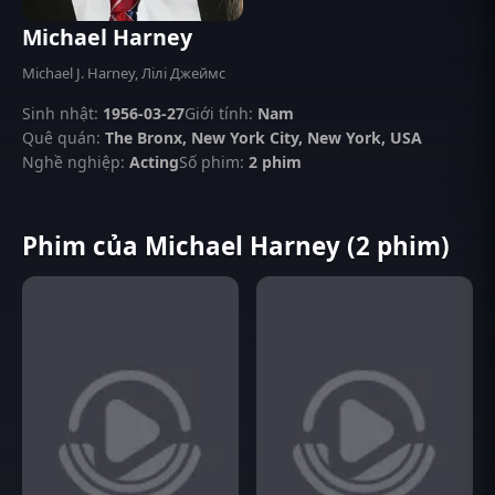
Michael Harney
Michael J. Harney, Лілі Джеймс
Sinh nhật:
1956-03-27
Giới tính:
Nam
Quê quán:
The Bronx, New York City, New York, USA
Nghề nghiệp:
Acting
Số phim:
2 phim
Phim của Michael Harney (2 phim)